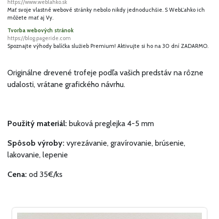
https://www.weblahko.sk
Mať svoje vlastné webové stránky nebolo nikdy jednoduchšie. S WebĽahko ich
môžete mať aj Vy.
Tvorba webových stránok
https://blog.pageride.com
Spoznajte výhody balíčka služieb Premium! Aktivujte si ho na 30 dní ZADARMO.
Originálne drevené trofeje podľa vašich predstáv na rôzne
udalosti, vrátane grafického návrhu.
Použitý materiál:
buková preglejka 4-5 mm
Spôsob výroby:
vyrezávanie, gravírovanie, brúsenie,
lakovanie, lepenie
Cena:
od 35€/ks