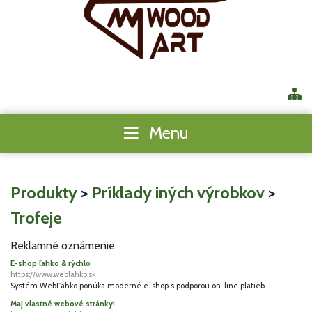
Menu
Produkty
>
Príklady iných výrobkov
>
Trofeje
Reklamné oznámenie
E-shop ľahko & rýchlo
https://www.weblahko.sk
Systém WebĽahko ponúka moderné e-shop s podporou on-line platieb.
Maj vlastné webové stránky!