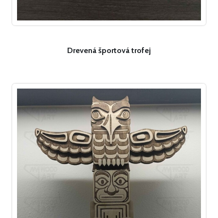
Drevená športová trofej