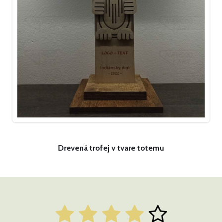
Drevená trofej v tvare totemu